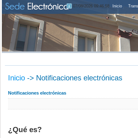
07/08/2026 09:46:58
Inicio
Trans
Inicio
->
Notificaciones electrónicas
Notificaciones electrónicas
¿Qué es?