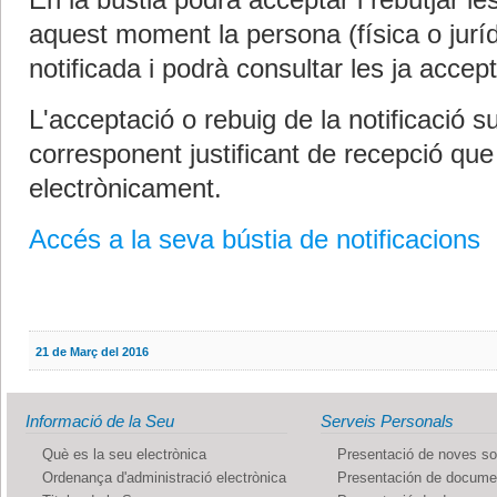
En la bústia podrà acceptar i rebutjar le
aquest moment la persona (física o jurí
notificada i podrà consultar les ja accep
L'acceptació o rebuig de la notificació s
corresponent justificant de recepció que
electrònicament.
Accés a la seva bústia de notificacions
21 de Març del 2016
Informació de la Seu
Serveis Personals
Què es la seu electrònica
Presentació de noves sol
Ordenança d'administració electrònica
Presentación de documen