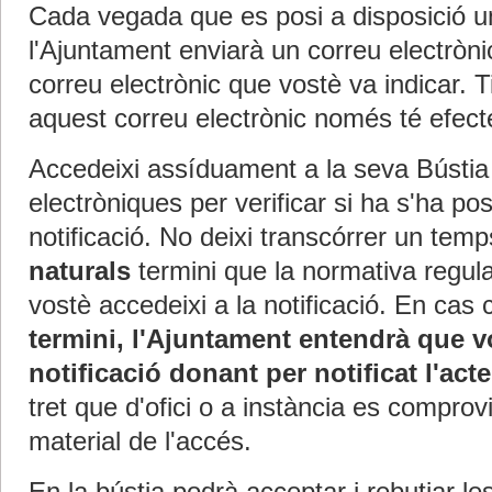
Cada vegada que es posi a disposició una
l'Ajuntament enviarà un correu electròni
correu electrònic que vostè va indicar. 
aquest correu electrònic només té efect
Accedeixi assíduament a la seva Bústia 
electròniques per verificar si ha s'ha po
notificació. No deixi transcórrer un tem
naturals
termini que la normativa regul
vostè accedeixi a la notificació. En cas 
termini, l'Ajuntament entendrà que vo
notificació donant per notificat l'ac
tret que d'ofici o a instància es comprovi
material de l'accés.