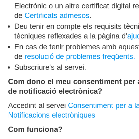
Electrònic o un altre certificat digital r
de
Certificats admesos
.
Deu tenir en compte els requisits tèc
tècniques reflexades a la pàgina d'
aju
En cas de tenir problemes amb aquest 
de
resolució de problemes freqüents.
Subscriure's al servei.
Com dono el meu consentiment per a
de notificació electrònica?
Accedint al servei
Consentiment per a la
Notificacions electròniques
Com funciona?