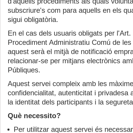
d'aquells procediments als quals voluntà
subscriure's com para aquells en els qual
sigui obligatòria.
En el cas dels usuaris obligats per l'Art
Procediment Administratiu Comú de les 
aquest serà el mitjà de notificació empra
relacionar-se per mitjans electrònics am
Públiques.
Aquest servei compleix amb les màxime
confidencialitat, autenticitat i privadesa 
la identitat dels participants i la segure
Què necessito?
Per utilitzar aquest servei és necessa