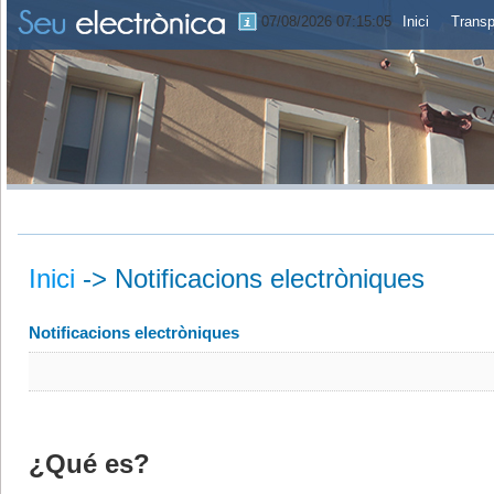
07/08/2026 07:15:05
Inici
Transp
Inici
->
Notificacions electròniques
Notificacions electròniques
¿Qué es?