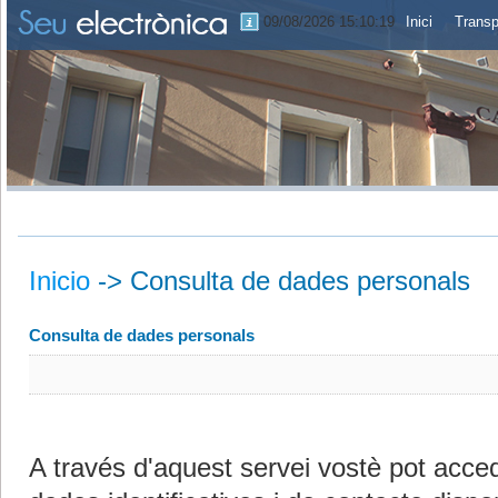
09/08/2026 15:10:20
Inici
Transp
Inicio
->
Consulta de dades personals
Consulta de dades personals
A través d'aquest servei vostè pot acced