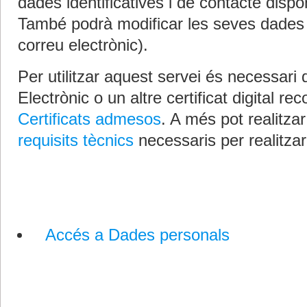
dades identificatives i de contacte dispo
També podrà modificar les seves dades d
correu electrònic).
Per utilitzar aquest servei és necessari
Electrònic o un altre certificat digital rec
Certificats admesos
. A més pot realitza
requisits tècnics
necessaris per realitzar
Serveis relacionats
Accés a Dades personals