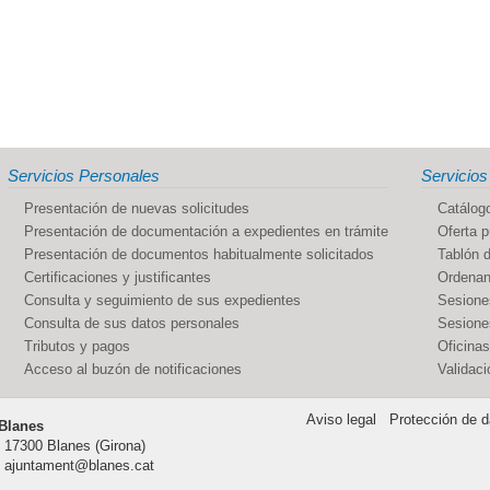
Servicios Personales
Servicios
Presentación de nuevas solicitudes
Catálogo
Presentación de documentación a expedientes en trámite
Oferta p
Presentación de documentos habitualmente solicitados
Tablón d
Certificaciones y justificantes
Ordenan
Consulta y seguimiento de sus expedientes
Sesione
Consulta de sus datos personales
Sesiones
Tributos y pagos
Oficinas
Acceso al buzón de notificaciones
Validac
Aviso legal
Protección de d
Blanes
, 17300 Blanes (Girona)
 | ajuntament@blanes.cat