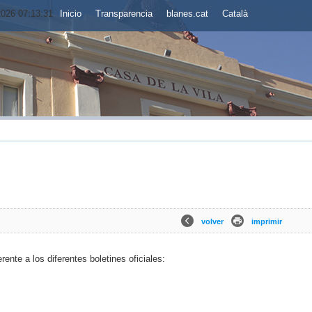
2026 07:13:32
Inicio
Transparencia
blanes.cat
Català
volver
imprimir
rente a los diferentes boletines oficiales: