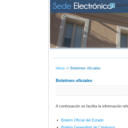
06/08/
Inicio
->
Boletines oficiales
Boletines oficiales
A continuación se facilita la información refe
Boletín Oficial del Estado
Boletín Generalitat de Catalunya