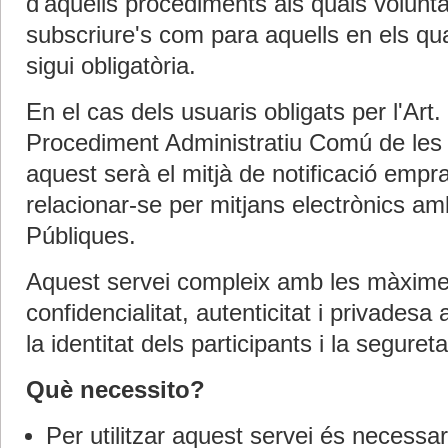
d'aquells procediments als quals voluntà
subscriure's com para aquells en els qual
sigui obligatòria.
En el cas dels usuaris obligats per l'Art
Procediment Administratiu Comú de les 
aquest serà el mitjà de notificació empra
relacionar-se per mitjans electrònics am
Públiques.
Aquest servei compleix amb les màxime
confidencialitat, autenticitat i privadesa 
la identitat dels participants i la segure
Què necessito?
Per utilitzar aquest servei és necessa