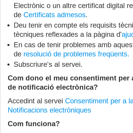
Electrònic o un altre certificat digital r
de
Certificats admesos
.
Deu tenir en compte els requisits tèc
tècniques reflexades a la pàgina d'
aju
En cas de tenir problemes amb aquest 
de
resolució de problemes freqüents.
Subscriure's al servei.
Com dono el meu consentiment per a
de notificació electrònica?
Accedint al servei
Consentiment per a la
Notificacions electròniques
Com funciona?