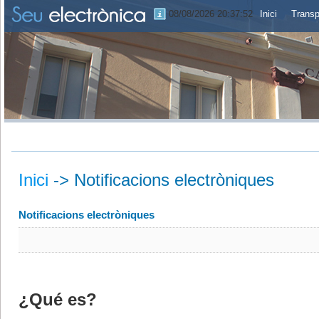
08/08/2026 20:37:53
Inici
Transp
Inici
->
Notificacions electròniques
Notificacions electròniques
¿Qué es?