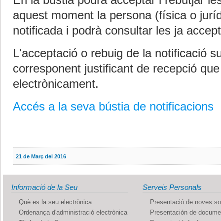
En la bústia podrà acceptar i rebutjar le
aquest moment la persona (física o jurí
notificada i podrà consultar les ja accep
L'acceptació o rebuig de la notificació s
corresponent justificant de recepció que
electrònicament.
Accés a la seva bústia de notificacions
21 de Març del 2016
Informació de la Seu
Serveis Personals
Què es la seu electrònica
Presentació de noves sol
Ordenança d'administració electrònica
Presentación de documen