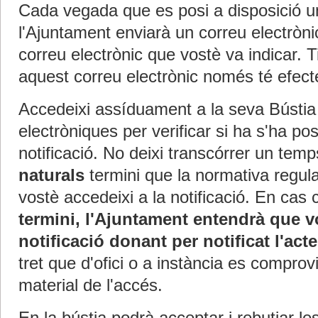
Cada vegada que es posi a disposició una
l'Ajuntament enviarà un correu electròni
correu electrònic que vostè va indicar. 
aquest correu electrònic només té efect
Accedeixi assíduament a la seva Bústia 
electròniques per verificar si ha s'ha po
notificació. No deixi transcórrer un tem
naturals
termini que la normativa regul
vostè accedeixi a la notificació. En cas 
termini, l'Ajuntament entendrà que vo
notificació donant per notificat l'ac
tret que d'ofici o a instància es comprovi
material de l'accés.